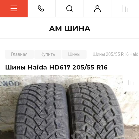
АМ ШИНА
Главная
Купить
Шины
Шины 205/55 R16 Haid
Шины Haida HD617 205/55 R16