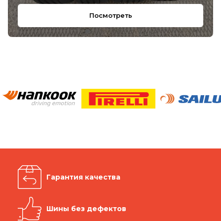
Посмотреть
Гарантия качества
Шины без дефектов