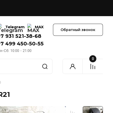
Telegram
MAX
Обратный звонок
+7 931 521-38-68
+7 499 450-50-55
н-Сб: 10:00 - 21:00
0
O
R21