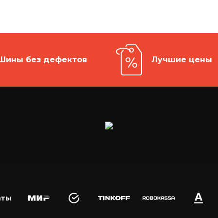
Шины без дефектов
Лучшие цены
аты