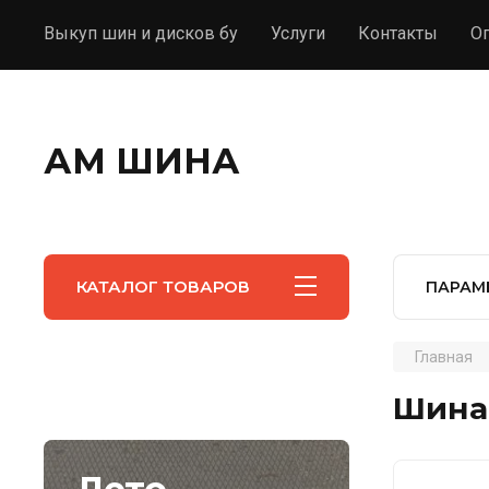
Выкуп шин и дисков бу
Услуги
Контакты
О
АМ ШИНА
КАТАЛОГ ТОВАРОВ
ПАРАМ
Главная
Шина 