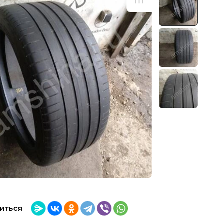
иться