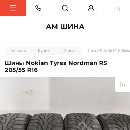
АМ ШИНА
Главная
Купить
Шины
Шины 205/55 R16 Noki
Шины Nokian Tyres Nordman RS
205/55 R16